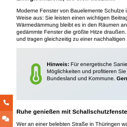
Moderne Fenster von Bauelemente Schulze in S
Weise aus: Sie leisten einen wichtigen Beit
Wärmedämmung bleibt es in den Räumen ang
gedämmte Fenster die größte Hitze draußen. E
und tragen gleichzeitig zu einer nachhaltige
Hinweis:
Für energetische Sanier
Möglichkeiten und profitieren Si
Bundesland und Kommune.
Ger
Ruhe genießen mit Schallschutzfenst
Wer an einer belebten Straße in Thüringen w