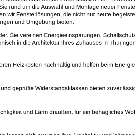
r Sie rund um die Auswahl und Montage neuer Fenster
n wir Fensterlösungen, die nicht nur heute begeist
üringen und Umgebung bieten.
der. Sie vereinen Energieeinsparungen, Schallschu
nisch in die Architektur Ihres Zuhauses in Thüringen
en Heizkosten nachhaltig und helfen beim Energie
 und geprüfte Widerstandsklassen bieten zuverlässi
uchtigkeit und Lärm draußen, für ein behagliches Wo