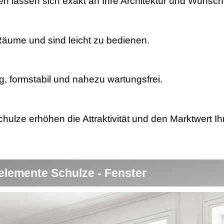
en lassen sich exakt an Ihre Architektur und Wünsc
 Räume und sind leicht zu bedienen.
, formstabil und nahezu wartungsfrei.
lze erhöhen die Attraktivität und den Marktwert Ih
elemente Schulze - Fenster