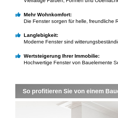
Vielfältige Farben, Formen und Oberfläch
Mehr Wohnkomfort:
Die Fenster sorgen für helle, freundliche
Langlebigkeit:
Moderne Fenster sind witterungsbeständig
Wertsteigerung Ihrer Immobilie:
Hochwertige Fenster von Bauelemente Schu
So profitieren Sie von einem Bau