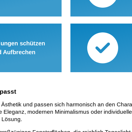
lungen schützen
d Aufbrechen
 passt
t Ästhetik und passen sich harmonisch an den Char
e Eleganz, modernen Minimalismus oder individuel
e Lösung.