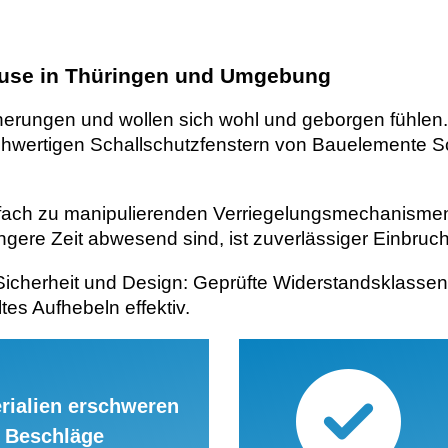
hause in Thüringen und Umgebung
nerungen und wollen sich wohl und geborgen fühlen.
 hochwertigen Schallschutzfenstern von Bauelemente 
ach zu manipulierenden Verriegelungsmechanismen 
gere Zeit abwesend sind, ist zuverlässiger Einbruc
icherheit und Design: Geprüfte Widerstandsklassen
es Aufhebeln effektiv.
rialien erschweren
 Beschläge