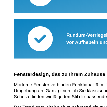
Rundum-Verriege
vor Aufhebeln un
Fensterdesign, das zu Ihrem Zuhause
Moderne Fenster verbinden Funktionalität mi
Umgebung an. Ganz gleich, ob Sie klassisch
Schulze finden wir für jeden Stil die passend