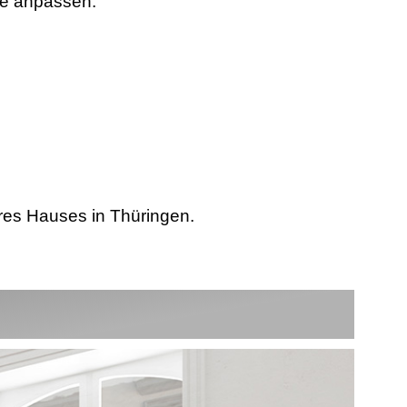
he anpassen.
res Hauses in Thüringen.