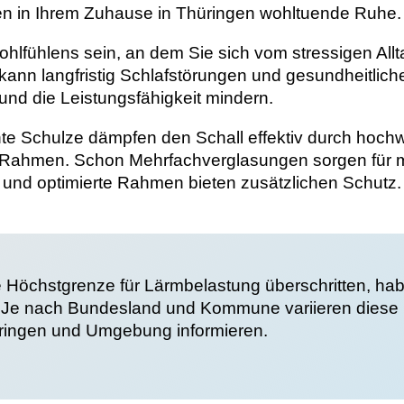
en in Ihrem Zuhause in Thüringen wohltuende Ruhe.
ohlfühlens sein, an dem Sie sich vom stressigen All
n kann langfristig Schlafstörungen und gesundheitli
und die Leistungsfähigkeit mindern.
 Schulze dämpfen den Schall effektiv durch hochwer
ahmen. Schon Mehrfachverglasungen sorgen für me
 und optimierte Rahmen bieten zusätzlichen Schutz.
 Höchstgrenze für Lärmbelastung überschritten, habe
Je nach Bundesland und Kommune variieren diese F
üringen und Umgebung informieren.