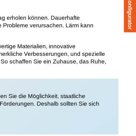
tag erholen können. Dauerhafte
che Probleme verursachen. Lärm kann
tige Materialien, innovative
rkliche Verbesserungen, und spezielle
 So schaffen Sie ein Zuhause, das Ruhe,
n Sie die Möglichkeit, staatliche
örderungen. Deshalb sollten Sie sich