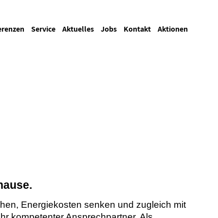
erenzen
Service
Aktuelles
Jobs
Kontakt
Aktionen
hause.
öhen, Energiekosten senken und zugleich mit
hr kompetenter Ansprechpartner. Als