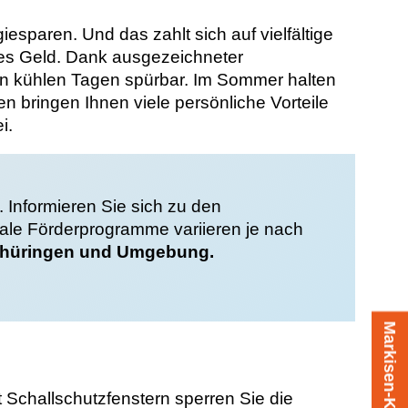
sparen. Und das zahlt sich auf vielfältige
ares Geld. Dank ausgezeichneter
 kühlen Tagen spürbar. Im Sommer halten
n bringen Ihnen viele persönliche Vorteile
i.
 Informieren Sie sich zu den
nale Förderprogramme variieren je nach
n Thüringen und Umgebung.
Markisen-Konfigurator
 Schallschutzfenstern sperren Sie die