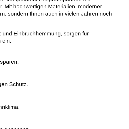
. Mit hochwertigen Materialien, moderner
ern, sondern Ihnen auch in vielen Jahren noch
tz und Einbruchhemmung, sorgen für
 ein.
sparen.
gen Schutz.
hnklima.