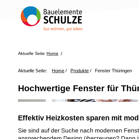
Aktuelle Seite:
Home
/
Aktuelle Seite:
Home
/
Produkte
/
Fenster Thüringen
Hochwertige Fenster für Th
Effektiv Heizkosten sparen mit mod
Sie sind auf der Suche nach modernen Fenste
ansprechendem Design überzeugen? Dann ist 