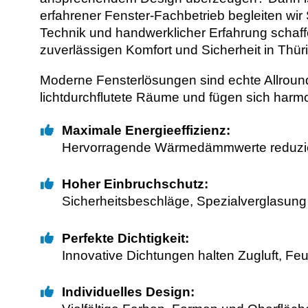
erfahrener Fenster-Fachbetrieb begleiten wi
Technik und handwerklicher Erfahrung schaffe
zuverlässigen Komfort und Sicherheit in Th
Moderne Fensterlösungen sind echte Allroun
lichtdurchflutete Räume und fügen sich harmo
Maximale Energieeffizienz:
Hervorragende Wärmedämmwerte reduzier
Hoher Einbruchschutz:
Sicherheitsbeschläge, Spezialverglasung
Perfekte Dichtigkeit:
Innovative Dichtungen halten Zugluft, Fe
Individuelles Design: