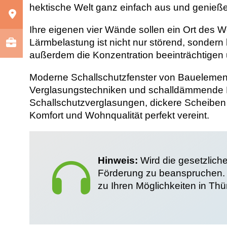
hektische Welt ganz einfach aus und genieß
Ihre eigenen vier Wände sollen ein Ort des W
Lärmbelastung ist nicht nur störend, sonder
außerdem die Konzentration beeinträchtigen 
Moderne Schallschutzfenster von Bauelemente
Verglasungstechniken und schalldämmende R
Schallschutzverglasungen, dickere Scheiben
Komfort und Wohnqualität perfekt vereint.
Hinweis:
Wird die gesetzliche
Förderung zu beanspruchen. 
zu Ihren Möglichkeiten in Th