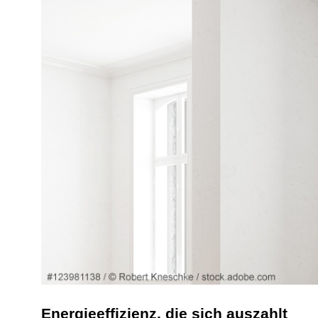
Energieeffizienz, die sich auszahlt