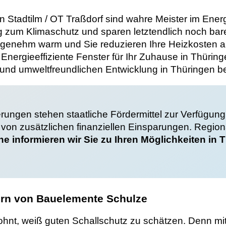
tadtilm / OT Traßdorf sind wahre Meister im Energie
rag zum Klimaschutz und sparen letztendlich noch b
enehm warm und Sie reduzieren Ihre Heizkosten an
nergieeffiziente Fenster für Ihr Zuhause in Thüringe
n und umweltfreundlichen Entwicklung in Thüringen be
ungen stehen staatliche Fördermittel zur Verfügung.
e von zusätzlichen finanziellen Einsparungen. Regio
ne informieren wir Sie zu Ihren Möglichkeiten i
ern von Bauelemente Schulze
ohnt, weiß guten Schallschutz zu schätzen. Denn mit