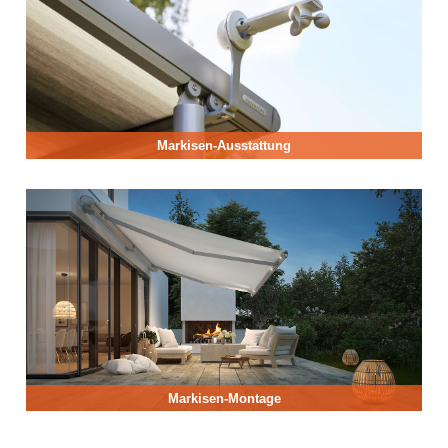
Markisen-Ausstattung
Markisen-Montage