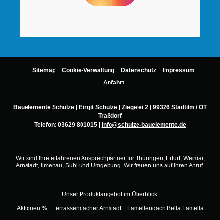
Sitemap
Cookie-Verwaltung
Datenschutz
Impressum
Anfahrt
Bauelemente Schulze | Birgit Schulze | Ziegelei 2 | 99326 Stadtilm / OT
Traßdorf
Telefon:
03629 801015
|
info@schulze-bauelemente.de
Wir sind Ihre erfahrenen Ansprechpartner für Thüringen, Erfurt, Weimar,
Arnstadt, Ilmenau, Suhl und Umgebung. Wir freuen uns auf Ihren Anruf.
Unser Produktangebot im Überblick:
Aktionen %
Terrassendächer Arnstadt
Lamellendach Bella Lamella